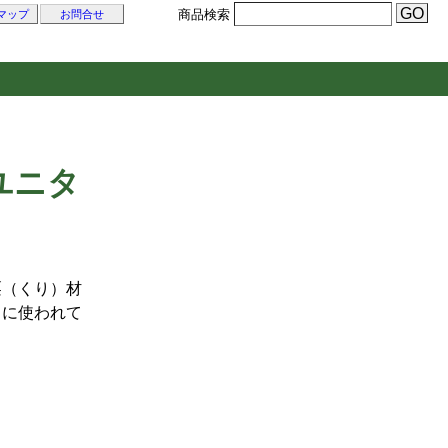
商品検索
マップ
お問合せ
ユニタ
栗（くり）材
ろに使われて