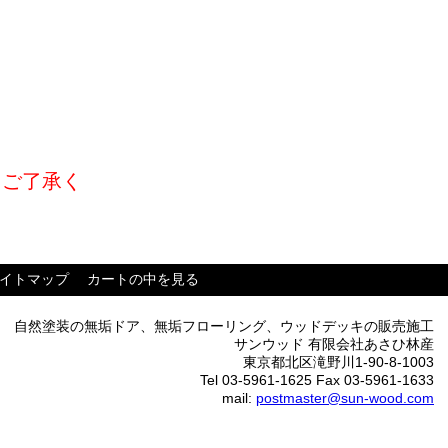
。ご了承く
イトマップ
カートの中を見る
自然塗装の無垢ドア、無垢フローリング、ウッドデッキの販売施工
サンウッド 有限会社あさひ林産
東京都北区滝野川1-90-8-1003
Tel 03-5961-1625 Fax 03-5961-1633
mail:
postmaster@sun-wood.com