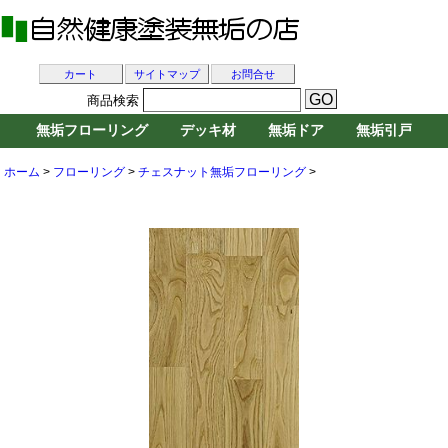
カート
サイトマップ
お問合せ
商品検索
無垢フローリング
デッキ材
無垢ドア
無垢引戸
ホーム
>
フローリング
>
チェスナット無垢フローリング
>