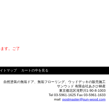
います。ご了
イトマップ
カートの中を見る
自然塗装の無垢ドア、無垢フローリング、ウッドデッキの販売施工
サンウッド 有限会社あさひ林産
東京都北区滝野川1-90-8-1003
Tel 03-5961-1625 Fax 03-5961-1633
mail:
postmaster@sun-wood.com