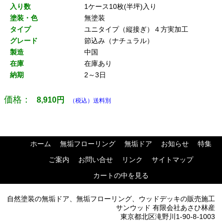
入り数
1ケース10枚(半坪)入り
塗装・色
無塗装
タイプ
ユニタイプ（縦接ぎ）４方実加工
グレード
節込み（ナチュラル）
製造
中国
在庫
在庫あり
納期
2～3日
価格：
8,910
円
（税込）送料別
ホーム
無垢フローリング
無垢ドア
お知らせ
特集
ご案内
お問い合せ
リンク
サイトマップ
カートの中を見る
自然塗装の無垢ドア、無垢フローリング、ウッドデッキの販売施工
サンウッド 有限会社あさひ林産
東京都北区滝野川1-90-8-1003