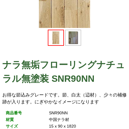
ナラ無垢フローリングナチュ
ラル無塗装 SNR90NN
お得な節込みグレードです。節、白太（辺材）、少々の補修
跡が入ります。にぎやかなイメージになります
商品番号
SNR90NN
材質
中国ナラ材
サイズ
15 x 90 x 1820