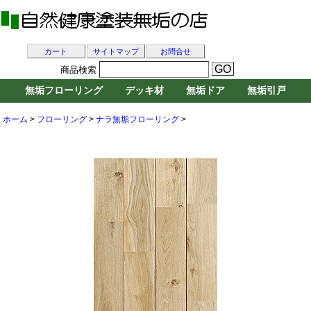
カート
サイトマップ
お問合せ
商品検索
無垢フローリング
デッキ材
無垢ドア
無垢引戸
ホーム
>
フローリング
>
ナラ無垢フローリング
>