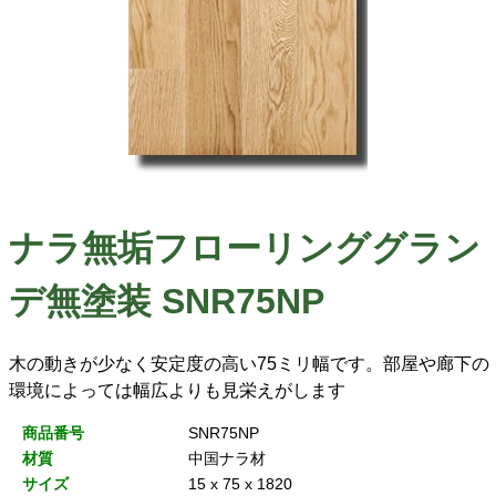
ナラ無垢フローリンググラン
デ無塗装 SNR75NP
木の動きが少なく安定度の高い75ミリ幅です。部屋や廊下の
環境によっては幅広よりも見栄えがします
商品番号
SNR75NP
材質
中国ナラ材
サイズ
15 x 75 x 1820