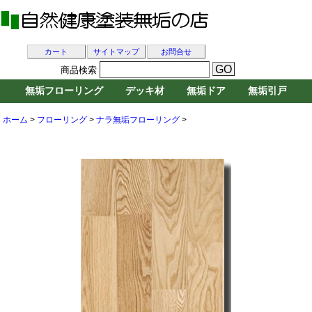
カート
サイトマップ
お問合せ
商品検索
無垢フローリング
デッキ材
無垢ドア
無垢引戸
ホーム
>
フローリング
>
ナラ無垢フローリング
>