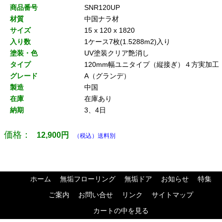
商品番号
SNR120UP
材質
中国ナラ材
サイズ
15 x 120 x 1820
入り数
1ケース7枚(1.5288m2)入り
塗装・色
UV塗装クリア艶消し
タイプ
120mm幅ユニタイプ（縦接ぎ）４方実加工
グレード
A（グランデ）
製造
中国
在庫
在庫あり
納期
3、4日
価格：
12,900
円
（税込）送料別
ホーム
無垢フローリング
無垢ドア
お知らせ
特集
ご案内
お問い合せ
リンク
サイトマップ
カートの中を見る