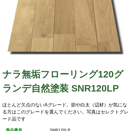
ナラ無垢フローリング120グ
ランデ自然塗装 SNR120LP
ほとんど欠点のないAグレード。節や白太（辺材）が気にな
る方はこのグレードを選んでください。写真はセレクトグレ
ード品です
商品番号
SNR120LP