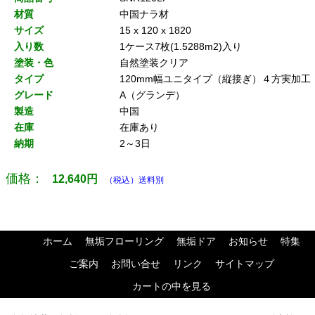
材質
中国ナラ材
サイズ
15 x 120 x 1820
入り数
1ケース7枚(1.5288m2)入り
塗装・色
自然塗装クリア
タイプ
120mm幅ユニタイプ（縦接ぎ）４方実加工
グレード
A（グランデ）
製造
中国
在庫
在庫あり
納期
2～3日
価格：
12,640
円
（税込）送料別
ホーム
無垢フローリング
無垢ドア
お知らせ
特集
ご案内
お問い合せ
リンク
サイトマップ
カートの中を見る