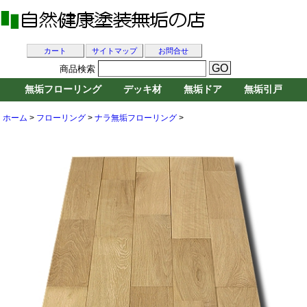
カート
サイトマップ
お問合せ
商品検索
無垢フローリング
デッキ材
無垢ドア
無垢引戸
ホーム
>
フローリング
>
ナラ無垢フローリング
>