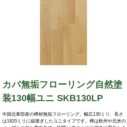
カバ無垢フローリング自然塗
装130幅ユニ SKB130LP
中国北東部産の樺材無垢フローリング。幅広130ミリ、長さ
は1820ミリに縦接ぎしたユニタイプです。樺は欧州や北米の