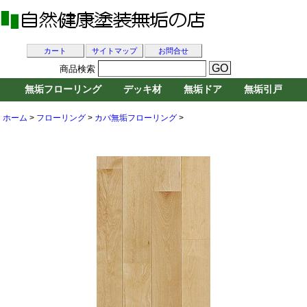
カート
サイトマップ
お問合せ
商品検索
無垢フローリング
デッキ材
無垢ドア
無垢引戸
ホーム
>
フローリング
>
カバ無垢フローリング
>