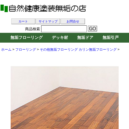
カート
サイトマップ
お問合せ
商品検索
無垢フローリング
デッキ材
無垢ドア
無垢引戸
ホーム
>
フローリング
>
その他無垢フローリング
カリン無垢フローリング
>