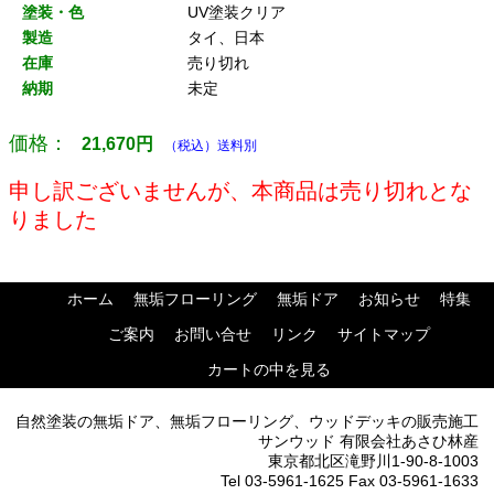
塗装・色
UV塗装クリア
製造
タイ、日本
在庫
売り切れ
納期
未定
価格：
21,670
円
（税込）送料別
申し訳ございませんが、本商品は売り切れとな
りました
ホーム
無垢フローリング
無垢ドア
お知らせ
特集
ご案内
お問い合せ
リンク
サイトマップ
カートの中を見る
自然塗装の無垢ドア、無垢フローリング、ウッドデッキの販売施工
サンウッド 有限会社あさひ林産
東京都北区滝野川1-90-8-1003
Tel 03-5961-1625 Fax 03-5961-1633