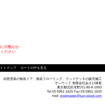
期に日数がか
承ください
イトマップ
カートの中を見る
自然塗装の無垢ドア、無垢フローリング、ウッドデッキの販売施工
サンウッド 有限会社あさひ林産
東京都北区滝野川1-90-8-1003
Tel 03-5961-1625 Fax 03-5961-1633
mail:
postmaster@sun-wood.com