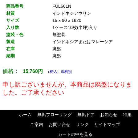
商品番号
FUL661N
材質
インドネシアウリン
サイズ
15 x 90 x 1820
入り数
1ケース10枚(半坪)入り
塗装・色
無塗装
製造
インドネシアまたはマレーシア
在庫
廃盤
納期
廃盤
価格：
15,760
円
（税込）送料別
申し訳ございませんが、本商品は廃盤になりま
した。ご了承ください
ホーム
無垢フローリング
無垢ドア
お知らせ
特集
ご案内
お問い合せ
リンク
サイトマップ
カートの中を見る