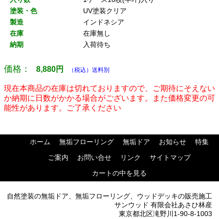
塗装・色
UV塗装クリア
製造
インドネシア
在庫
在庫無し
納期
入荷待ち
価格：
8,880
円
（税込）送料別
現在本商品の在庫は切れておりますので、ご期待にそえない
か納期に日数がかかる場合がございます。また価格変更の可
能性があります。ご了承ください
ホーム
無垢フローリング
無垢ドア
お知らせ
特集
ご案内
お問い合せ
リンク
サイトマップ
カートの中を見る
自然塗装の無垢ドア、無垢フローリング、ウッドデッキの販売施工
サンウッド 有限会社あさひ林産
東京都北区滝野川1-90-8-1003