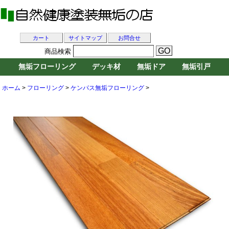
カート
サイトマップ
お問合せ
商品検索
無垢フローリング
デッキ材
無垢ドア
無垢引戸
ホーム
>
フローリング
>
ケンパス無垢フローリング
>