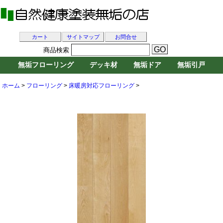
カート
サイトマップ
お問合せ
商品検索
無垢フローリング
デッキ材
無垢ドア
無垢引戸
ホーム
>
フローリング
>
床暖房対応フローリング
>