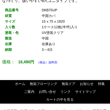
な75ミリ。扱いやすい6尺ユニタイプです。
商品番号
DKB75UP
材質
中国カバ
サイズ
15 x 75 x 1820
入り数
1ケース12枚(半坪)入り
塗装・色
UV塗装クリア
製造
中国
在庫
在庫あり
納期
3～4日
価格：
16,490
円
（税込）送料別
ホーム
無垢フローリング
無垢ドア
お知らせ
特集
ご案内
お問い合せ
リンク
サイトマップ
カートの中を見る