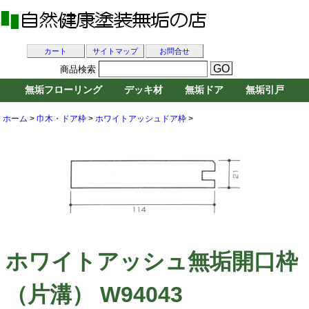
カート
サイトマップ
お問合せ
商品検索
無垢フローリング
デッキ材
無垢ドア
無垢引戸
ホーム
>
巾木・ドア枠
>
ホワイトアッシュドア枠
>
ホワイトアッシュ無垢開口枠
（片溝） W94043