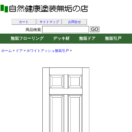
カート
サイトマップ
お問合せ
商品検索
無垢フローリング
デッキ材
無垢ドア
無垢引戸
ホーム
>
ドア
>
ホワイトアッシュ無垢引戸
>