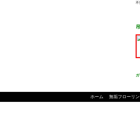
不
ガ
ホーム
無垢フローリン