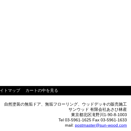
イトマップ
カートの中を見る
自然塗装の無垢ドア、無垢フローリング、ウッドデッキの販売施工
サンウッド 有限会社あさひ林産
東京都北区滝野川1-90-8-1003
Tel 03-5961-1625 Fax 03-5961-1633
mail:
postmaster@sun-wood.com