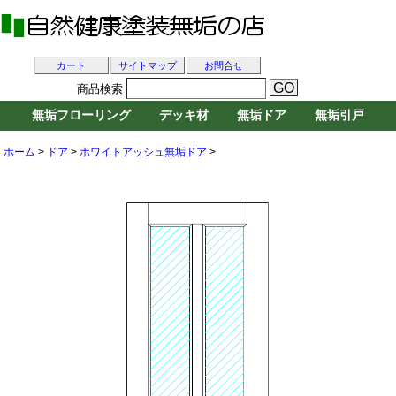
カート
サイトマップ
お問合せ
商品検索
無垢フローリング
デッキ材
無垢ドア
無垢引戸
ホーム
>
ドア
>
ホワイトアッシュ無垢ドア
>