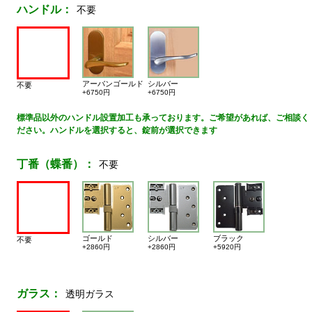
ハンドル：
不要
アーバンゴールド
シルバー
不要
+6750円
+6750円
標準品以外のハンドル設置加工も承っております。ご希望があれば、ご相談く
ださい。ハンドルを選択すると、錠前が選択できます
丁番（蝶番）：
不要
ゴールド
シルバー
ブラック
不要
+2860円
+2860円
+5920円
ガラス：
透明ガラス