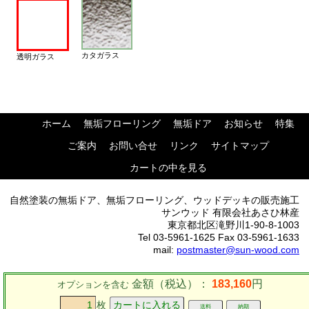
カタガラス
透明ガラス
ホーム
無垢フローリング
無垢ドア
お知らせ
特集
ご案内
お問い合せ
リンク
サイトマップ
カートの中を見る
自然塗装の無垢ドア、無垢フローリング、ウッドデッキの販売施工
サンウッド 有限会社あさひ林産
東京都北区滝野川1-90-8-1003
Tel 03-5961-1625 Fax 03-5961-1633
mail:
postmaster@sun-wood.com
金額（税込）：
183,160
円
オプションを含む
枚
送料
納期