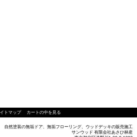
イトマップ
カートの中を見る
自然塗装の無垢ドア、無垢フローリング、ウッドデッキの販売施工
サンウッド 有限会社あさひ林産