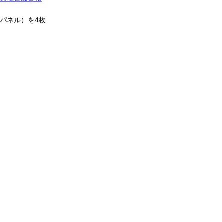
パネル）を4枚
ク