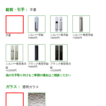
錠前・引手：
不要
シルバー空錠
シルバー表示錠
シルバー角型空錠
不要
+5800円
+9400円
+7800円
シルバー角型表示
ブラック角型空錠
ブラック角型表示
+9400円
錠
錠
+12200円
+12200円
他の引手取り付けをご希望の場合はご相談ください
ガラス：
透明ガラス