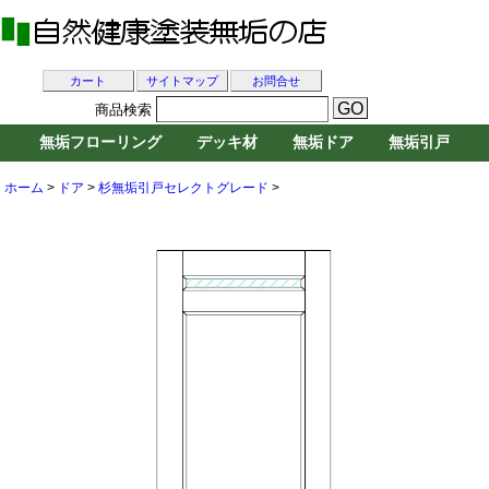
カート
サイトマップ
お問合せ
商品検索
無垢フローリング
デッキ材
無垢ドア
無垢引戸
ホーム
>
ドア
>
杉無垢引戸セレクトグレード
>