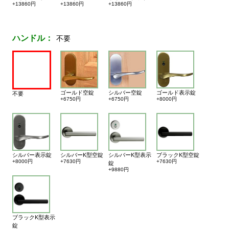
+13860円
+13860円
+13860円
ハンドル：
不要
ゴールド空錠
シルバー空錠
ゴールド表示錠
不要
+6750円
+6750円
+8000円
シルバー表示錠
シルバーK型空錠
シルバーK型表示
ブラックK型空錠
+8000円
+7630円
+7630円
錠
+9880円
ブラックK型表示
錠