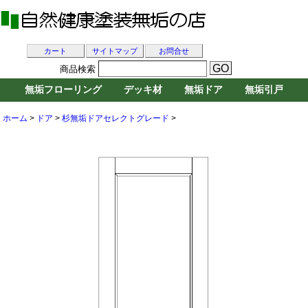
カート
サイトマップ
お問合せ
商品検索
無垢フローリング
デッキ材
無垢ドア
無垢引戸
ホーム
>
ドア
>
杉無垢ドアセレクトグレード
>