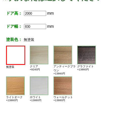
ドア高：
mm
ドア幅：
mm
塗装色：
無塗装
クリア
アンティークブラ
グラファイト
無塗装
+9240円
+13860円
ウン
+13860円
ライトオーク
ホワイト
ウォールナット
+13860円
+13860円
+13860円