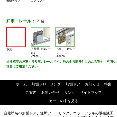
カタガラス
透明ガラス
戸車・レール：
不要
下荷重（含レー
上吊り（含レー
不要
ル）
ル）
+7200円
+28600円
当社標準の戸車・吊り車、レールです。他の金具取り付けのご希望や、不明な
場合はご相談ください
ホーム
無垢フローリング
無垢ドア
お知らせ
特集
ご案内
お問い合せ
リンク
サイトマップ
カートの中を見る
自然塗装の無垢ドア、無垢フローリング、ウッドデッキの販売施工