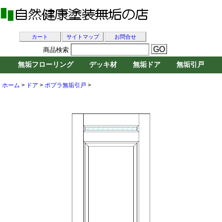
カート
サイトマップ
お問合せ
商品検索
無垢フローリング
デッキ材
無垢ドア
無垢引戸
ホーム
>
ドア
>
ポプラ無垢引戸
>