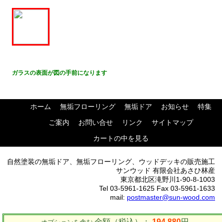
ガラスの表面が図の手前になります
ホーム
無垢フローリング
無垢ドア
お知らせ
特集
ご案内
お問い合せ
リンク
サイトマップ
カートの中を見る
自然塗装の無垢ドア、無垢フローリング、ウッドデッキの販売施工
サンウッド 有限会社あさひ林産
東京都北区滝野川1-90-8-1003
Tel 03-5961-1625 Fax 03-5961-1633
mail:
postmaster@sun-wood.com
金額（税込）：
194,880
円