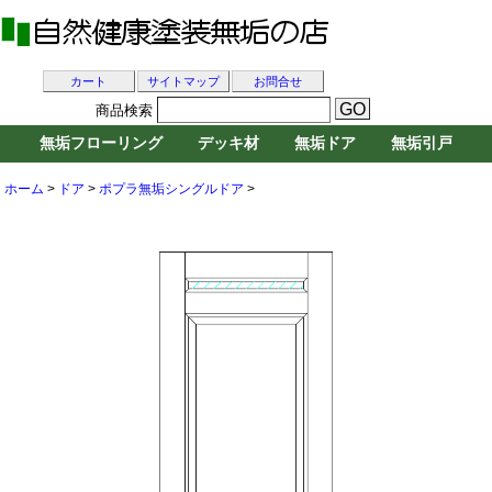
カート
サイトマップ
お問合せ
商品検索
無垢フローリング
デッキ材
無垢ドア
無垢引戸
ホーム
>
ドア
>
ポプラ無垢シングルドア
>