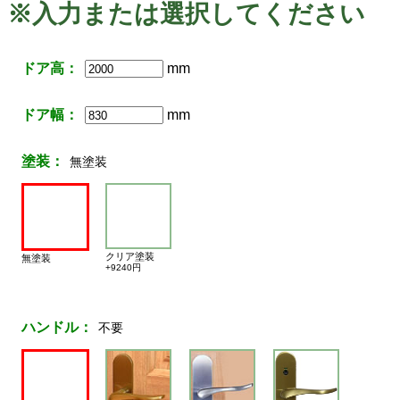
※入力または選択してください
ドア高：
mm
ドア幅：
mm
塗装：
無塗装
クリア塗装
無塗装
+9240円
ハンドル：
不要