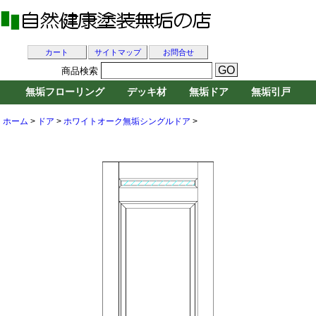
カート
サイトマップ
お問合せ
商品検索
無垢フローリング
デッキ材
無垢ドア
無垢引戸
ホーム
>
ドア
>
ホワイトオーク無垢シングルドア
>