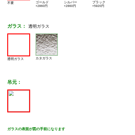
ゴールド
シルバー
ブラック
不要
+2860円
+2860円
+5920円
ガラス：
透明ガラス
カタガラス
透明ガラス
吊元：
ガラスの表面が図の手前になります