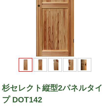
杉セレクト縦型2パネルタイ
プ DOT142