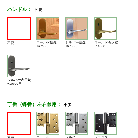
ハンドル：
不要
ゴールド空錠
シルバー空錠
ゴールド表示錠
不要
+6750円
+6750円
+10000円
シルバー表示錠
+10000円
丁番（蝶番）左右兼用：
不要
ゴールド
シルバー
ブラック
不要