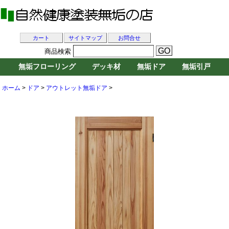
カート
サイトマップ
お問合せ
商品検索
無垢フローリング
デッキ材
無垢ドア
無垢引戸
ホーム
>
ドア
>
アウトレット無垢ドア
>