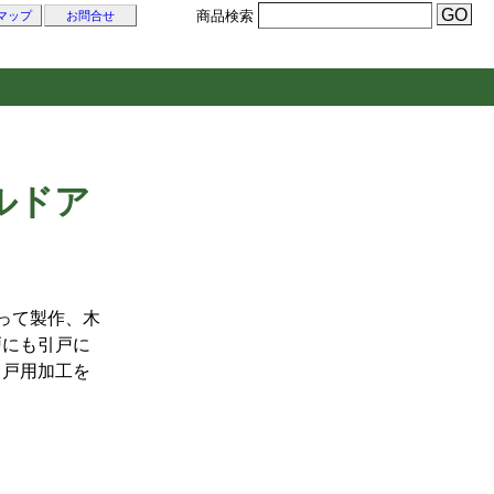
商品検索
マップ
お問合せ
ルドア
って製作、木
戸にも引戸に
引戸用加工を