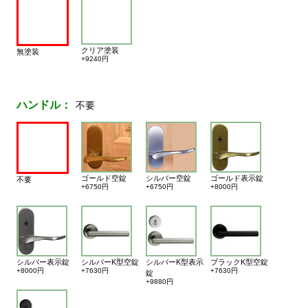
クリア塗装
無塗装
+9240円
ハンドル：
不要
ゴールド空錠
シルバー空錠
ゴールド表示錠
不要
+6750円
+6750円
+8000円
シルバー表示錠
シルバーK型空錠
シルバーK型表示
ブラックK型空錠
+8000円
+7630円
+7630円
錠
+9880円