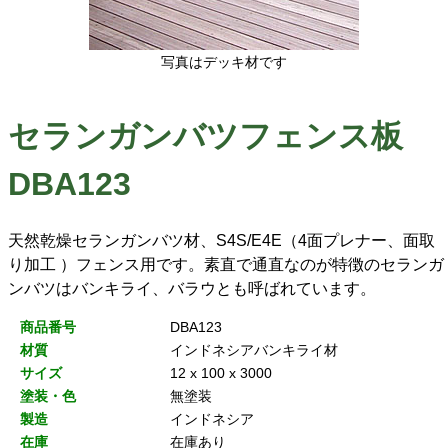
写真はデッキ材です
セランガンバツフェンス板
DBA123
天然乾燥セランガンバツ材、S4S/E4E（4面プレナー、面取
り加工 ）フェンス用です。素直で通直なのが特徴のセランガ
ンバツはバンキライ、バラウとも呼ばれています。
商品番号
DBA123
材質
インドネシアバンキライ材
サイズ
12 x 100 x 3000
塗装・色
無塗装
製造
インドネシア
在庫
在庫あり