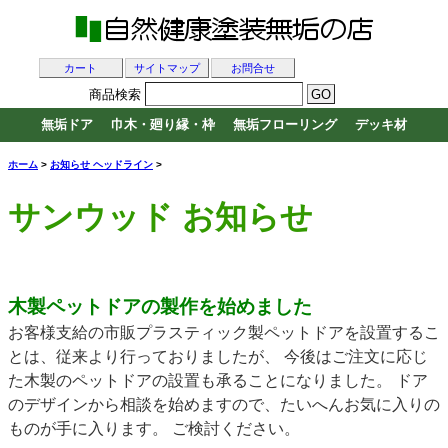
カート
サイトマップ
お問合せ
商品検索
無垢ドア
巾木・廻り縁・枠
無垢フローリング
デッキ材
ホーム
>
お知らせ ヘッドライン
>
サンウッド お知らせ
木製ペットドアの製作を始めました
お客様支給の市販プラスティック製ペットドアを設置するこ
とは、従来より行っておりましたが、 今後はご注文に応じ
た木製のペットドアの設置も承ることになりました。 ドア
のデザインから相談を始めますので、たいへんお気に入りの
ものが手に入ります。 ご検討ください。