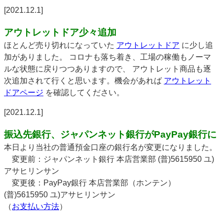
[2021.12.1]
アウトレットドア少々追加
ほとんど売り切れになっていた
アウトレットドア
に少し追
加がありました。 コロナも落ち着き、工場の稼働もノーマ
ルな状態に戻りつつありますので、 アウトレット商品も逐
次追加されて行くと思います。機会があれば
アウトレット
ドアページ
を確認してください。
[2021.12.1]
振込先銀行、ジャパンネット銀行がPayPay銀行に
本日より当社の普通預金口座の銀行名が変更になりました。
変更前：ジャパンネット銀行 本店営業部 (普)5615950 ユ)
アサヒリンサン
変更後：PayPay銀行 本店営業部（ホンテン）
(普)5615950 ユ)アサヒリンサン
（
お支払い方法
）