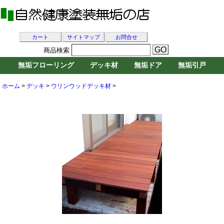
カート
サイトマップ
お問合せ
商品検索
無垢フローリング
デッキ材
無垢ドア
無垢引戸
ホーム
>
デッキ
>
ウリンウッドデッキ材
>