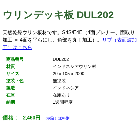
ウリンデッキ板 DUL202
天然乾燥ウリン板材です。S4S/E4E（4面プレナー、面取り
加工 ＝ 4面を平らにし、角部を丸く加工）。
リブ（表面波加
工）はこちら
商品番号
DUL202
材質
インドネシアウリン材
サイズ
20 x 105 x 2000
塗装・色
無塗装
製造
インドネシア
在庫
在庫あり
納期
1週間程度
価格：
2,460
円
（税込）送料別