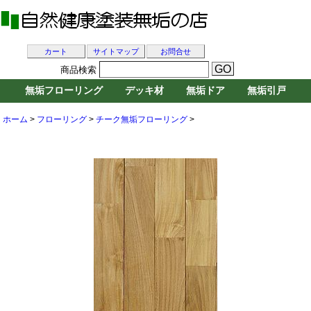
カート
サイトマップ
お問合せ
商品検索
無垢フローリング
デッキ材
無垢ドア
無垢引戸
ホーム
>
フローリング
>
チーク無垢フローリング
>