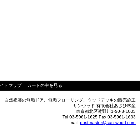
イトマップ
カートの中を見る
自然塗装の無垢ドア、無垢フローリング、ウッドデッキの販売施工
サンウッド 有限会社あさひ林産
東京都北区滝野川1-90-8-1003
Tel 03-5961-1625 Fax 03-5961-1633
mail:
postmaster@sun-wood.com