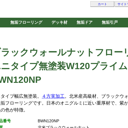
カート
サイト
無垢フローリング
デッキ材
無垢ドア
無垢引戸
ブラックウォールナットフロー
ニタイプ無塗装W120プライム
WN120NP
ニタイプ幅広無塗装。
４方実加工
。北米産高級材、ブラックウ
無垢フローリングです。日本のオニグルミに近い重厚材で、紫
黒の色が特徴。
品番号
BWN120NP
質
北米ブラックウォールナット