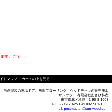
います。ご了
イトマップ
カートの中を見る
自然塗装の無垢ドア、無垢フローリング、ウッドデッキの販売施工
サンウッド 有限会社あさひ林産
東京都北区滝野川1-90-8-1003
Tel 03-5961-1625 Fax 03-5961-1633
mail:
postmaster@sun-wood.com