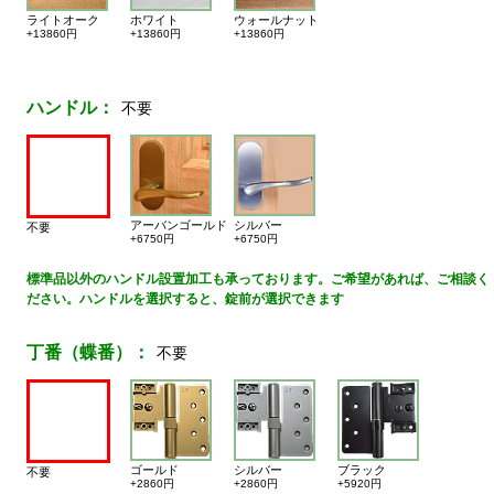
ライトオーク
ホワイト
ウォールナット
+13860円
+13860円
+13860円
ハンドル：
不要
アーバンゴールド
シルバー
不要
+6750円
+6750円
標準品以外のハンドル設置加工も承っております。ご希望があれば、ご相談く
ださい。ハンドルを選択すると、錠前が選択できます
丁番（蝶番）：
不要
ゴールド
シルバー
ブラック
不要
+2860円
+2860円
+5920円