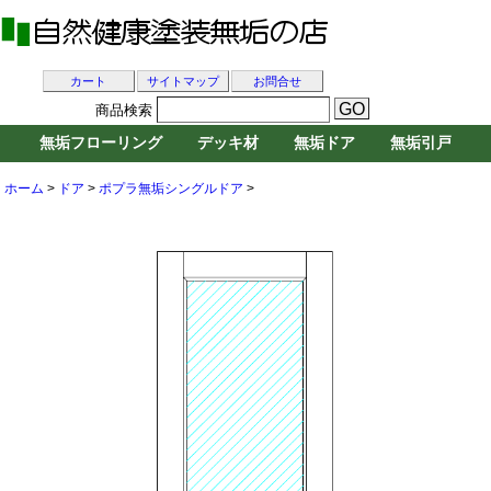
カート
サイトマップ
お問合せ
商品検索
無垢フローリング
デッキ材
無垢ドア
無垢引戸
ホーム
>
ドア
>
ポプラ無垢シングルドア
>