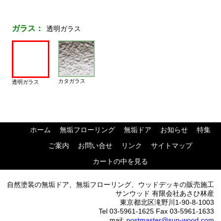
ガラス：
透明ガラス
カタガラス
透明ガラス
ホーム
無垢フローリング
無垢ドア
お知らせ
特集
ご案内
お問い合せ
リンク
サイトマップ
カートの中を見る
自然塗装の無垢ドア、無垢フローリング、ウッドデッキの販売施工
サンウッド 有限会社あさひ林産
東京都北区滝野川1-90-8-1003
Tel 03-5961-1625 Fax 03-5961-1633
mail:
postmaster@sun-wood.com