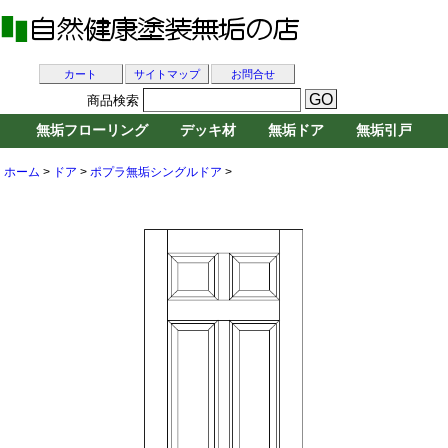
カート
サイトマップ
お問合せ
商品検索
無垢フローリング
デッキ材
無垢ドア
無垢引戸
ホーム
>
ドア
>
ポプラ無垢シングルドア
>