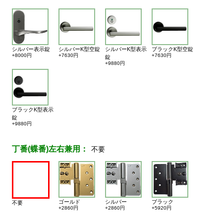
シルバー表示錠
シルバーK型空錠
シルバーK型表示
ブラックK型空錠
+8000円
+7630円
+7630円
錠
+9880円
ブラックK型表示
錠
+9880円
丁番(蝶番)左右兼用：
不要
ゴールド
シルバー
ブラック
不要
+2860円
+2860円
+5920円