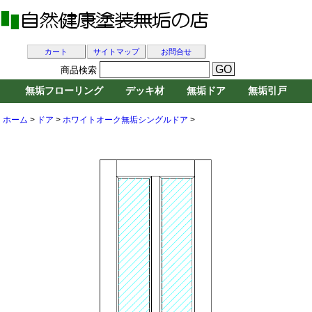
カート
サイトマップ
お問合せ
商品検索
無垢フローリング
デッキ材
無垢ドア
無垢引戸
ホーム
>
ドア
>
ホワイトオーク無垢シングルドア
>