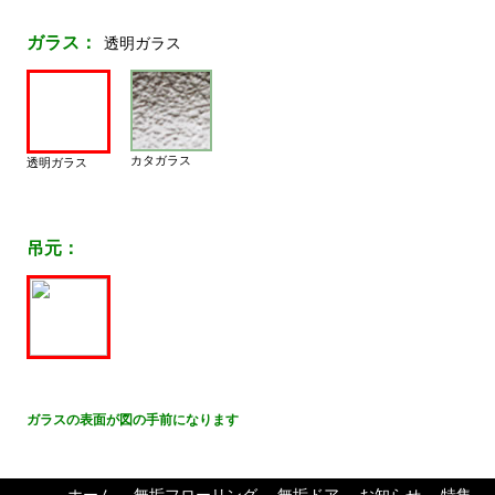
ガラス：
透明ガラス
カタガラス
透明ガラス
吊元：
ガラスの表面が図の手前になります
ホーム
無垢フローリング
無垢ドア
お知らせ
特集