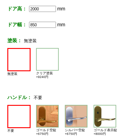
ドア高：
mm
ドア幅：
mm
塗装：
無塗装
クリア塗装
無塗装
+9240円
ハンドル：
不要
ゴールド空錠
シルバー空錠
ゴールド表示錠
不要
+6750円
+6750円
+8000円