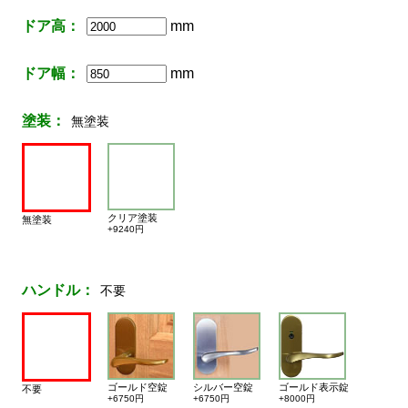
ドア高：
mm
ドア幅：
mm
塗装：
無塗装
クリア塗装
無塗装
+9240円
ハンドル：
不要
ゴールド空錠
シルバー空錠
ゴールド表示錠
不要
+6750円
+6750円
+8000円