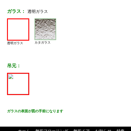
ガラス：
透明ガラス
カタガラス
透明ガラス
吊元：
ガラスの表面が図の手前になります
ホーム
無垢フローリング
無垢ドア
お知らせ
特集