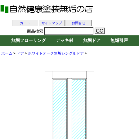
カート
サイトマップ
お問合せ
商品検索
無垢フローリング
デッキ材
無垢ドア
無垢引戸
ホーム
>
ドア
>
ホワイトオーク無垢シングルドア
>