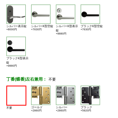
シルバー表示錠
シルバーK型空錠
シルバーK型表示
ブラックK型空錠
+8000円
+7630円
+7630円
錠
+9880円
ブラックK型表示
錠
+9880円
丁番(蝶番)左右兼用：
不要
ゴールド
シルバー
ブラック
不要
+2860円
+2860円
+5920円