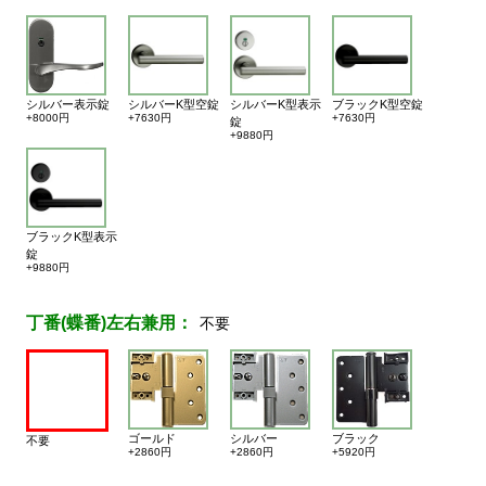
シルバー表示錠
シルバーK型空錠
シルバーK型表示
ブラックK型空錠
+8000円
+7630円
+7630円
錠
+9880円
ブラックK型表示
錠
+9880円
丁番(蝶番)左右兼用：
不要
ゴールド
シルバー
ブラック
不要
+2860円
+2860円
+5920円