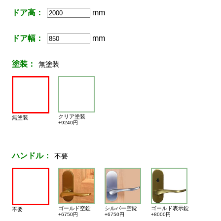
ドア高：
mm
ドア幅：
mm
塗装：
無塗装
クリア塗装
無塗装
+9240円
ハンドル：
不要
ゴールド空錠
シルバー空錠
ゴールド表示錠
不要
+6750円
+6750円
+8000円