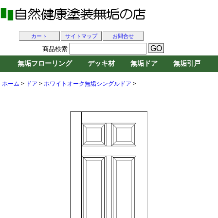
カート
サイトマップ
お問合せ
商品検索
無垢フローリング
デッキ材
無垢ドア
無垢引戸
ホーム
>
ドア
>
ホワイトオーク無垢シングルドア
>