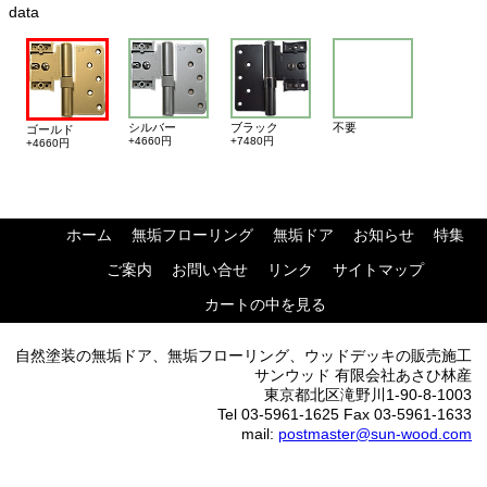
data
シルバー
ブラック
不要
ゴールド
+4660円
+7480円
+4660円
ホーム
無垢フローリング
無垢ドア
お知らせ
特集
ご案内
お問い合せ
リンク
サイトマップ
カートの中を見る
自然塗装の無垢ドア、無垢フローリング、ウッドデッキの販売施工
サンウッド 有限会社あさひ林産
東京都北区滝野川1-90-8-1003
Tel 03-5961-1625 Fax 03-5961-1633
mail:
postmaster@sun-wood.com