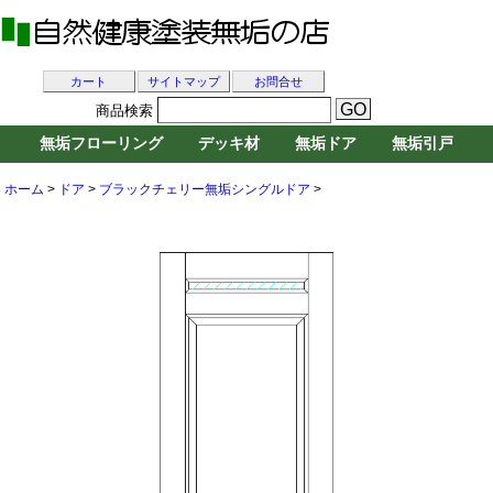
カート
サイトマップ
お問合せ
商品検索
無垢フローリング
デッキ材
無垢ドア
無垢引戸
ホーム
>
ドア
>
ブラックチェリー無垢シングルドア
>