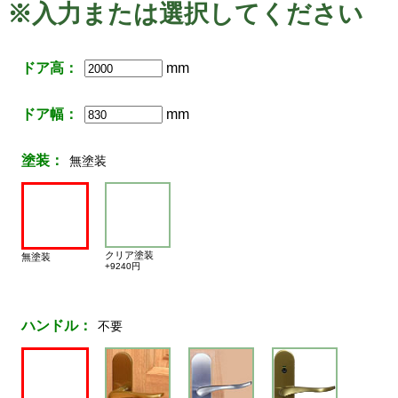
※入力または選択してください
ドア高：
mm
ドア幅：
mm
塗装：
無塗装
クリア塗装
無塗装
+9240円
ハンドル：
不要