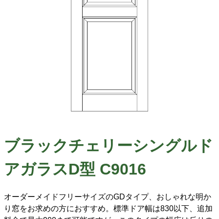
ブラックチェリーシングルド
アガラスD型 C9016
オーダーメイドフリーサイズのGDタイプ、おしゃれな明か
り窓をお求めの方におすすめ。標準ドア幅は830以下、追加