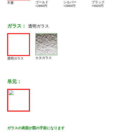
ゴールド
シルバー
ブラック
不要
+2860円
+2860円
+5920円
ガラス：
透明ガラス
カタガラス
透明ガラス
吊元：
ガラスの表面が図の手前になります