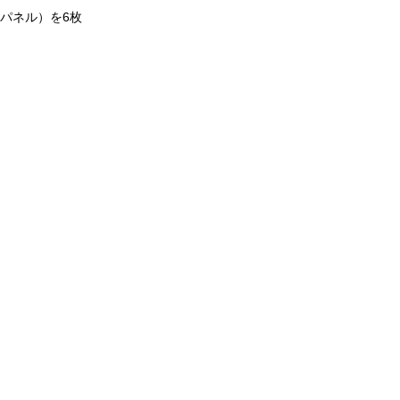
パネル）を6枚
ク