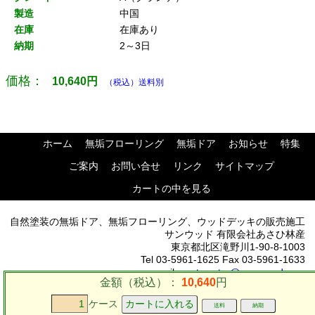
製造
中国
在庫
在庫あり
納期
2～3日
価格：
10,640
円
（税込）送料別
ホーム
無垢フローリング
無垢ドア
お知らせ
特集
ご案内
お問い合せ
リンク
サイトマップ
カートの中を見る
自然塗装の無垢ドア、無垢フローリング、ウッドデッキの販売施工
サンウッド 有限会社あさひ林産
東京都北区滝野川1-90-8-1003
Tel 03-5961-1625 Fax 03-5961-1633
mail:
postmaster@sun-wood.com
金額（税込）：
10,640
円
ケース
送料
納期