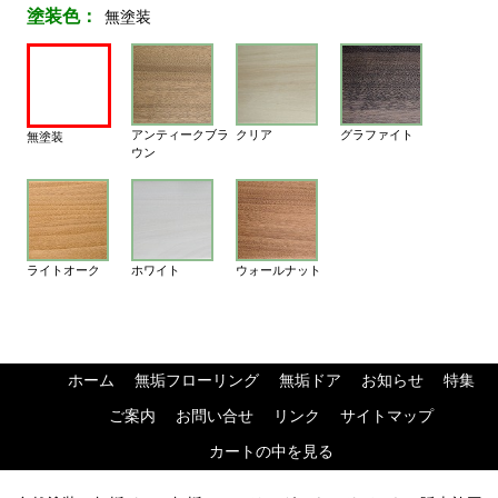
塗装色：
無塗装
アンティークブラ
クリア
グラファイト
無塗装
ウン
ライトオーク
ホワイト
ウォールナット
ホーム
無垢フローリング
無垢ドア
お知らせ
特集
ご案内
お問い合せ
リンク
サイトマップ
カートの中を見る